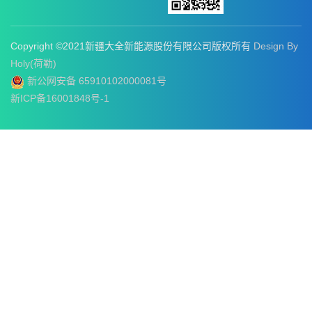
Copyright ©2021新疆大全新能源股份有限公司版权所有
Design By
Holy(荷勒)
新公网安备 65910102000081号
新ICP备16001848号-1