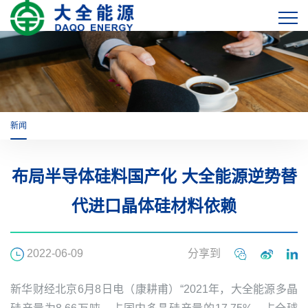
新闻
布局半导体硅料国产化 大全能源逆势替
代进口晶体硅材料依赖
2022-06-09
分享到
新华财经北京6月8日电（康耕甫）“2021年，
大全能源
多晶