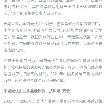
硅产量为8.66万吨，占国内多晶硅产量的17.75%，占全球
市场的13.72%，其中单晶硅片用料产量占比已达到99%以
上。”
大全能源
相关负责人日前表示。
长期以来，国内光伏企业对于上游多晶硅材料都依赖进口，
中国光伏企业呈现“议价能力低”“抗风险能力低”的“双低”局
面。数据显示，我国光伏行业在2011年遭遇光伏第二次寒
冬期时，中国的多晶硅产量只有0.4万吨左右，大概占全球
市场的7.2%。
经过十多年的努力，国内光伏企业围绕国家新能源战略规
划，依托持续的研发投入和技术创新，在这一领域已经逐步
摆脱对于进口依赖的格局。2021年中国多晶硅产量达到49
万吨，已经占据全球约77.3%的产量。
中国光伏企业多晶硅议价、抗风险“双低”
2001年至2008年，光伏产业由于受到各国
太阳能
补贴政策