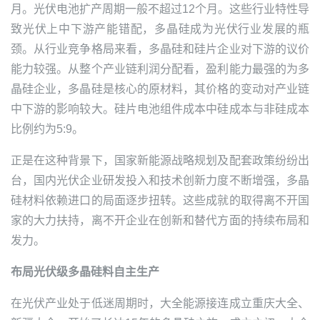
月。光伏电池扩产周期一般不超过12个月。这些行业特性导
致光伏上中下游产能错配，多晶硅成为光伏行业发展的瓶
颈。从行业竞争格局来看，多晶硅和硅片企业对下游的议价
能力较强。从整个产业链利润分配看，盈利能力最强的为多
晶硅企业，多晶硅是核心的原材料，其价格的变动对产业链
中下游的影响较大。硅片电池组件成本中硅成本与非硅成本
比例约为5:9。
正是在这种背景下，国家新能源战略规划及配套政策纷纷出
台，国内光伏企业研发投入和技术创新力度不断增强，多晶
硅材料依赖进口的局面逐步扭转。这些成就的取得离不开国
家的大力扶持，离不开企业在创新和替代方面的持续布局和
发力。
布局光伏级多晶硅料自主生产
在光伏产业处于低迷周期时，
大全能源
接连成立重庆大全、