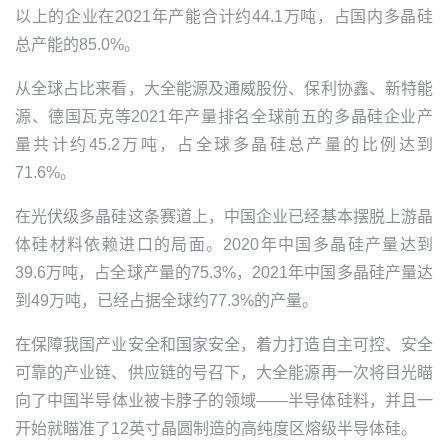
以上的企业在2021年产能合计约44.1万吨，占国内多晶硅
总产能的85.0%。
从全球占比来看，
大全能源
及
通威股份
、保利协鑫、新特能
源、德国瓦克等2021年产量排名全球前五的多晶硅企业产
量共计约45.2万吨，占全球多晶硅总产量的比例达到
71.6%。
在光伏级多晶硅这条赛道上，中国企业已经基本摆脱上游晶
体硅材料依赖进口的局面。2020年中国多晶硅产量达到
39.6万吨，占全球产量的75.3%，2021年中国多晶硅产量达
到49万吨，已经占据全球约77.3%的产量。
在保障我国产业安全和国家安全，着力打造自主可控、安全
可靠的产业链、供应链的号召下，
大全能源
再一次将目光瞄
向了中国半导体业被卡脖子的领域——半导体硅料，并且一
开始就瞄准了12英寸晶圆制造的高纯度区熔级半导体硅。