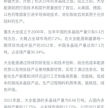
新疆大全，开始了长达15年的多晶硅之旅。成立之初，
大全
能源
就把打造技术和提升质量放在了首位，从美国、德国、
以色列等国家引进半导体硅技术，消化吸收后将其用于光伏
硅料的生产。
重庆大全成立于2008年，当年中国的多晶硅产量只有0.4万
吨左右，大概占全球市场的7.2%。在
大全能源
新疆基地一
期项目完成并投产的2012年，中国多晶硅产量达到7.1万
吨，占全球产量30.34%。
大全能源
通过持续的研发投入和技术创新，结合低成本能源
优势以及地处硅产业基地集群优势，实现了通过信息化、智
能化生产装置和闭环式运行工艺制备高质量、低能耗、低成
本的高纯多晶硅产品，生产过程物料利用率高、能耗低、绿
色环保。
2021年度，
大全能源
的多晶硅产量为8.66万吨，占国内多
晶硅产量的17.75%，占全球市场的13.72%。公司2021年实