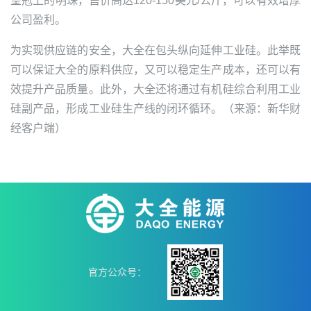
皇冠上的明珠，售价高达120-150美元/公斤，可以有效增厚
公司盈利。
为实现供应链的安全，大全在包头纵向延伸工业硅。此举既
可以保证大全的原料供应，又可以稳定生产成本，还可以有
效提升产品质量。此外，大全还将通过有机硅综合利用工业
硅副产品，形成工业硅生产线的闭环循环。（来源：新华财
经客户端）
官方公众号：