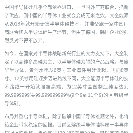
中国半导体硅几乎全部依靠进口，一旦国外厂商联合，掐断
了供应，则中国的半导体工业就会变成无米之炊。
大全能源
从2018年就开始研发半导体硅技术，并准备跟一家中国厂
商联合切入半导体硅生产环节，但由于德国、韩国企业的强
烈反对不得不放弃。
如今，在国家对半导体战略新兴行业的大力支持下，大全制
定了以高纯多晶硅为主，以半导体硅为辅的产品战略。与鑫
华半导体、黄河水电从6英寸工业器件用硅做起，再向8英
寸、12英寸用硅逐步迈进路线不同，
大全能源
半导体硅的技
术路线一开始就瞄准高端，为12英寸晶圆制造纯度达到
99.9999999%-99.999999999%(9个9到11个9)的区熔级半
导体硅。
布局并重启半导体硅，除了破解中国半导体难题之外，也将
给企业带来稳定的回报。目前区熔级半导体硅料属于半导体