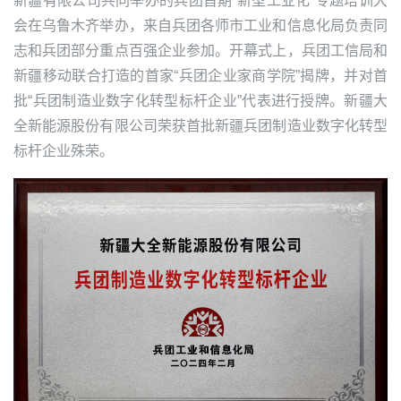
新疆有限公司共同举办的兵团首期“新型工业化”专题培训大
会在乌鲁木齐举办，来自兵团各师市工业和信息化局负责同
志和兵团部分重点百强企业参加。开幕式上，兵团工信局和
新疆移动联合打造的首家“兵团企业家商学院”揭牌，并对首
批“兵团制造业数字化转型标杆企业”代表进行授牌。新疆大
全新能源股份有限公司荣获首批新疆兵团制造业数字化转型
标杆企业殊荣。