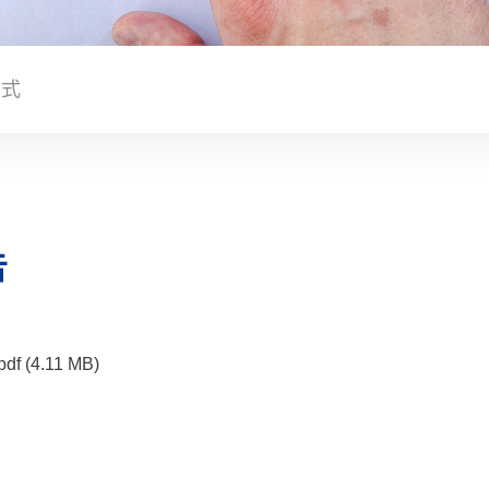
方式
告
4.11 MB)